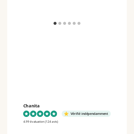
Chanita
Vérifié indépendamment
4.99 évaluation
(124 avis)