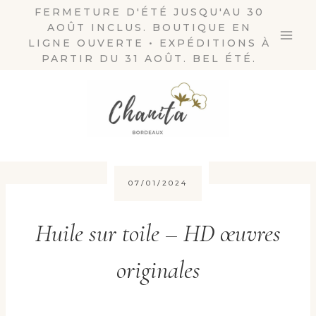
Aller
FERMETURE D'ÉTÉ JUSQU'AU 30
AOÛT INCLUS. BOUTIQUE EN
au
LIGNE OUVERTE • EXPÉDITIONS À
contenu
PARTIR DU 31 AOÛT. BEL ÉTÉ.
07/01/2024
Huile sur toile – HD œuvres
originales