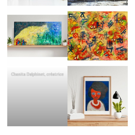
Chanita Dalphinet, créatrice