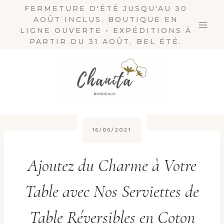
Aller
FERMETURE D'ÉTÉ JUSQU'AU 30
AOÛT INCLUS. BOUTIQUE EN
au
LIGNE OUVERTE • EXPÉDITIONS À
contenu
PARTIR DU 31 AOÛT. BEL ÉTÉ.
16/06/2021
Ajoutez du Charme à Votre
Table avec Nos Serviettes de
Table Réversibles en Coton