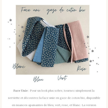
Face Unie
: Pour un look plus sobre, tournez simplement la
serviette et découvrez la face unie en gaze de coton bio, disponible
en nuances apaisantes de bleu, vert, rose, et blanc. La version