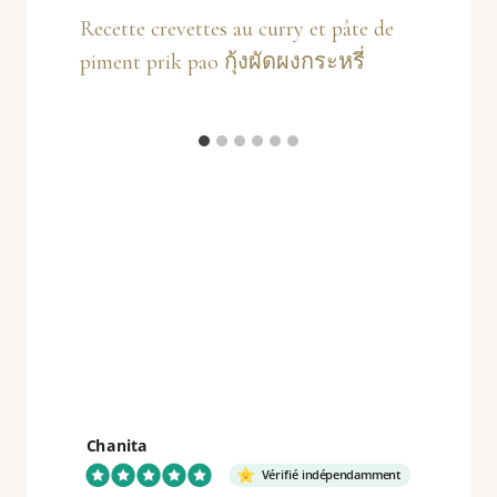
Recette crevettes au curry et pâte de
piment prik pao กุ้งผัดผงกระหรี่
Chanita
Vérifié indépendamment