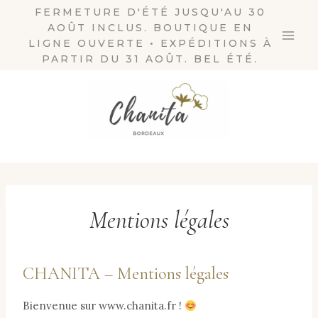
Aller
FERMETURE D'ÉTÉ JUSQU'AU 30
AOÛT INCLUS. BOUTIQUE EN
au
LIGNE OUVERTE • EXPÉDITIONS À
contenu
PARTIR DU 31 AOÛT. BEL ÉTÉ.
Mentions légales
CHANITA – Mentions légales
Bienvenue sur www.chanita.fr !