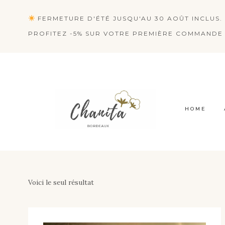
Aller
FERMETURE D'ÉTÉ JUSQU'AU 30 AOÛT INCLUS. 
au
PROFITEZ -5% SUR VOTRE PREMIÈRE COMMANDE 
contenu
HOME
Voici le seul résultat