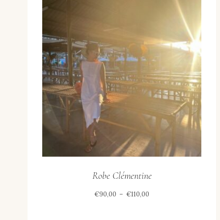
Robe Clémentine
Plage
€
90,00
–
€
110,00
de