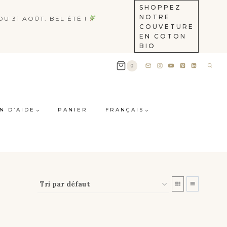
SHOPPEZ
NOTRE
U 31 AOÛT. BEL ÉTÉ !
COUVETURE
EN COTON
BIO
0
N D’AIDE
PANIER
FRANÇAIS