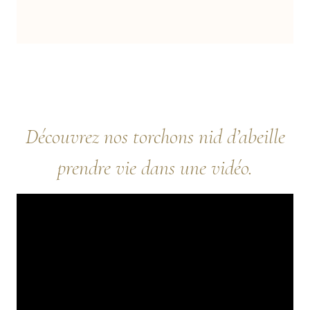
Découvrez nos torchons nid d’abeille
prendre vie dans une vidéo.