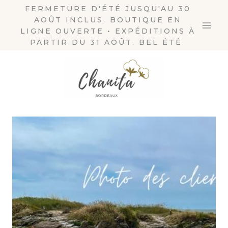
Aller
FERMETURE D'ÉTÉ JUSQU'AU 30
AOÛT INCLUS. BOUTIQUE EN
au
LIGNE OUVERTE • EXPÉDITIONS À
contenu
PARTIR DU 31 AOÛT. BEL ÉTÉ.