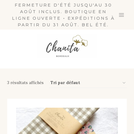
Aller
FERMETURE D'ÉTÉ JUSQU'AU 30
AOÛT INCLUS. BOUTIQUE EN
au
LIGNE OUVERTE • EXPÉDITIONS À
contenu
PARTIR DU 31 AOÛT. BEL ÉTÉ.
3 résultats affichés