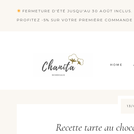
Aller
FERMETURE D'ÉTÉ JUSQU'AU 30 AOÛT INCLUS. 
au
PROFITEZ -5% SUR VOTRE PREMIÈRE COMMANDE 
contenu
HOME
13
Recette tarte au choco