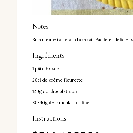
Notes
Succulente tarte au chocolat. Facile et délicieus
Ingrédients
1 pâte brisée
20cl de crème fleurette
120g de chocolat noir
80-90g de chocolat praliné
Instructions