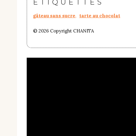
ÉTIQUETTES
gâteau sans sucre
,
tarte au chocolat
© 2026 Copyright CHANITA