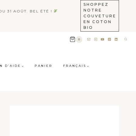
SHOPPEZ
NOTRE
U 31 AOÛT. BEL ÉTÉ !
COUVETURE
EN COTON
BIO
0
N D’AIDE
PANIER
FRANÇAIS