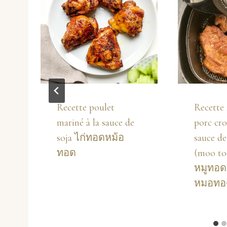
Recette poulet
Recette 
mariné à la sauce de
porc crou
soja ไก่ทอดหม้อ
sauce de
ทอด
(moo to
หมูทอด
หมอทอ