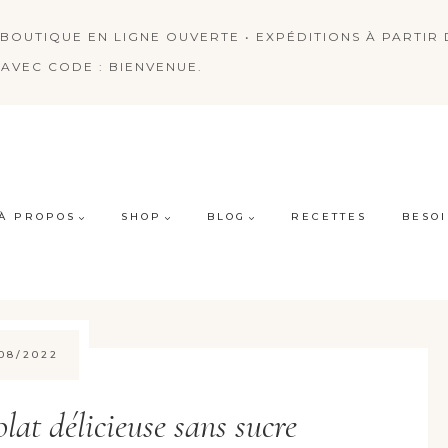
BOUTIQUE EN LIGNE OUVERTE • EXPÉDITIONS À PARTIR D
AVEC CODE : BIENVENUE.
À PROPOS
SHOP
BLOG
RECETTES
BESOI
/08/2022
lat délicieuse sans sucre