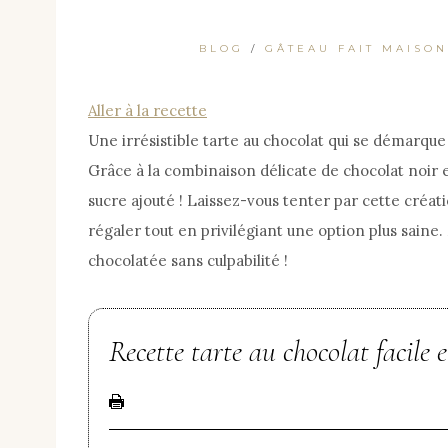
BLOG
/
GÂTEAU FAIT MAISON
Aller à la recette
Une irrésistible tarte au chocolat qui se démarque 
Grâce à la combinaison délicate de chocolat noir 
sucre ajouté ! Laissez-vous tenter par cette créa
régaler tout en privilégiant une option plus sain
chocolatée sans culpabilité !
Recette tarte au chocolat facile e