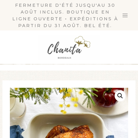
Aller
FERMETURE D'ÉTÉ JUSQU'AU 30
AOÛT INCLUS. BOUTIQUE EN
au
LIGNE OUVERTE • EXPÉDITIONS À
contenu
PARTIR DU 31 AOÛT. BEL ÉTÉ.