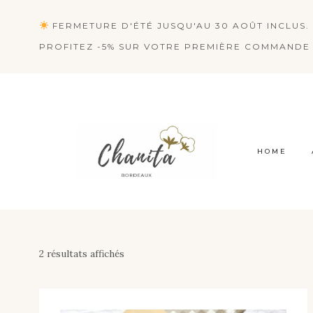
Aller
FERMETURE D'ÉTÉ JUSQU'AU 30 AOÛT INCLUS. 
au
PROFITEZ -5% SUR VOTRE PREMIÈRE COMMANDE 
contenu
HOME
2 résultats affichés