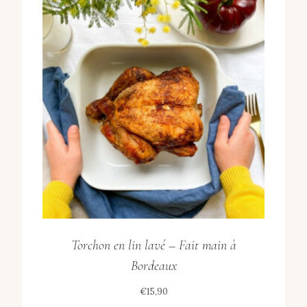
Torchon en lin lavé – Fait main à
Bordeaux
€
15,90