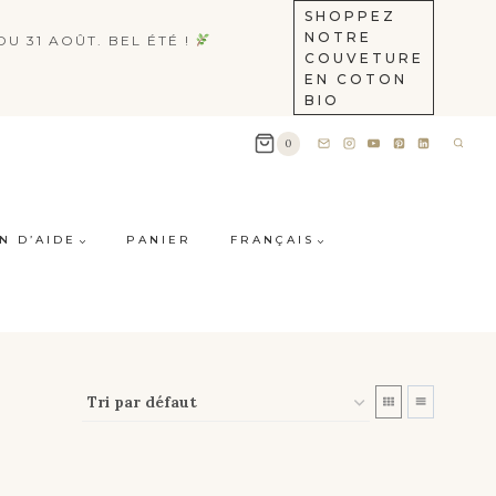
SHOPPEZ
NOTRE
U 31 AOÛT. BEL ÉTÉ !
COUVETURE
EN COTON
BIO
0
N D’AIDE
PANIER
FRANÇAIS