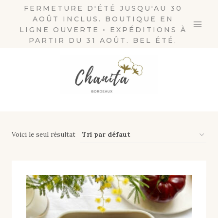
Aller
FERMETURE D'ÉTÉ JUSQU'AU 30
AOÛT INCLUS. BOUTIQUE EN
au
LIGNE OUVERTE • EXPÉDITIONS À
contenu
PARTIR DU 31 AOÛT. BEL ÉTÉ.
Voici le seul résultat