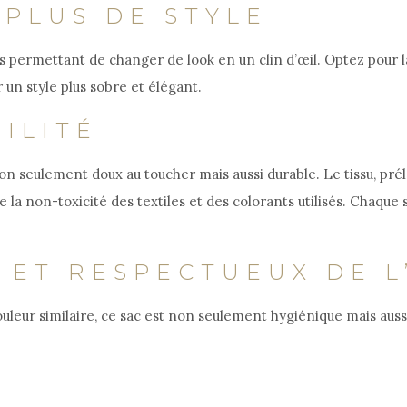
 PLUS DE STYLE
ous permettant de changer de look en un clin d’œil. Optez pour
r un style plus sobre et élégant.
ILITÉ
n seulement doux au toucher mais aussi durable. Le tissu, prél
 la non-toxicité des textiles et des colorants utilisés. Chaque 
E ET RESPECTUEUX DE 
leur similaire, ce sac est non seulement hygiénique mais aussi