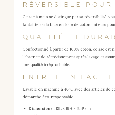
RÉVERSIBLE POUR
Ce sac à main se distingue par sa réversibilité, v
fantaisie, ou la face en toile de coton uni écru pou
QUALITÉ ET DURAB
Confectionné à partir de 100% coton, ce sac est no
l’absence de rétrécissement après lavage et assure
une qualité irréprochable.
ENTRETIEN FACIL
Lavable en machine à 40°C avec des articles de cou
démarche éco-responsable.
Dimensions
: 18L x 19H x 6,5P cm