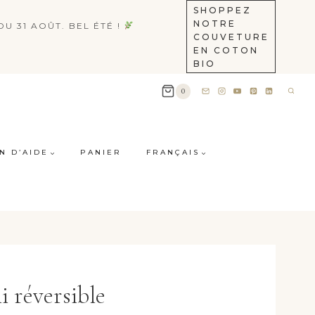
SHOPPEZ
NOTRE
U 31 AOÛT. BEL ÉTÉ !
COUVETURE
EN COTON
BIO
0
N D’AIDE
PANIER
FRANÇAIS
i réversible