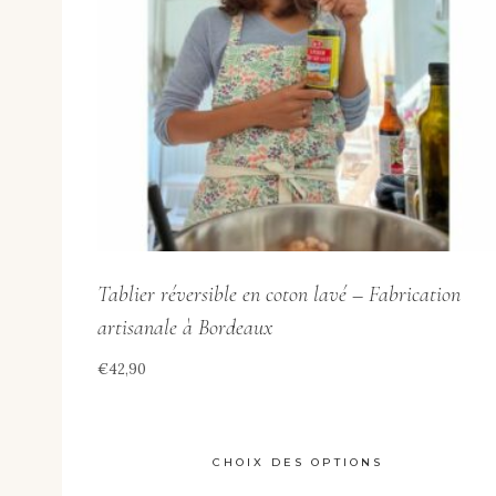
Tablier réversible en coton lavé – Fabrication
artisanale à Bordeaux
€
42,90
CHOIX DES OPTIONS