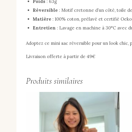
Poids
: 63g
Réversible
: Motif cretonne d’un côté, toile de
Matière
: 100% coton, prélavé et certifié Oek
Entretien
: Lavage en machine à 30°C avec du 
Adoptez ce mini sac réversible pour un look chic, 
Livraison offerte à partir de 49€
Produits similaires