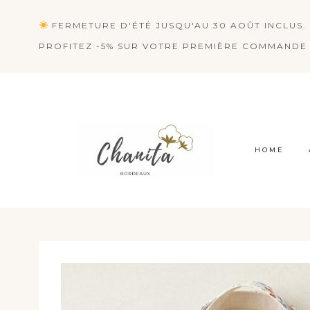
Aller
FERMETURE D'ÉTÉ JUSQU'AU 30 AOÛT INCLUS. 
au
PROFITEZ -5% SUR VOTRE PREMIÈRE COMMANDE 
contenu
HOME