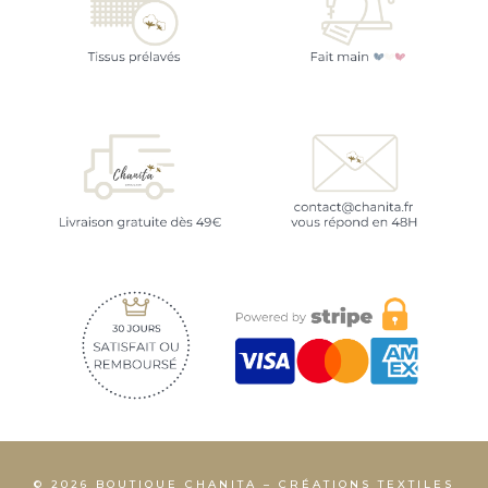
© 2026 BOUTIQUE CHANITA – CRÉATIONS TEXTILES