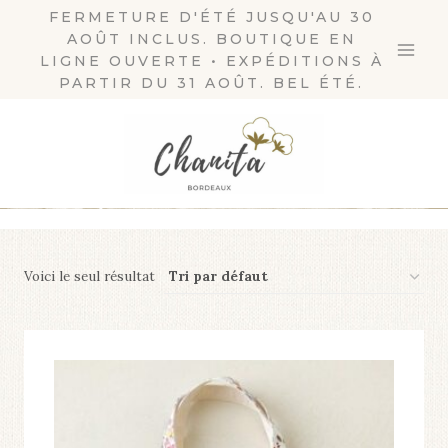
Aller
FERMETURE D'ÉTÉ JUSQU'AU 30
AOÛT INCLUS. BOUTIQUE EN
au
LIGNE OUVERTE • EXPÉDITIONS À
contenu
PARTIR DU 31 AOÛT. BEL ÉTÉ.
Voici le seul résultat