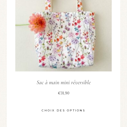
Sac à main mini réversible
€
31,90
CHOIX DES OPTIONS
Ce