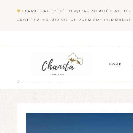
Aller
FERMETURE D'ÉTÉ JUSQU'AU 30 AOÛT INCLUS. 
au
PROFITEZ -5% SUR VOTRE PREMIÈRE COMMANDE 
contenu
HOME