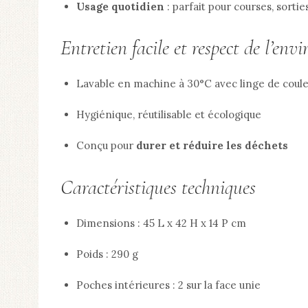
Usage quotidien
: parfait pour courses, sorti
Entretien facile et respect de l’en
Lavable en machine à 30°C avec linge de couleu
Hygiénique, réutilisable et écologique
Conçu pour
durer et réduire les déchets
Caractéristiques techniques
Dimensions : 45 L x 42 H x 14 P cm
Poids : 290 g
Poches intérieures : 2 sur la face unie