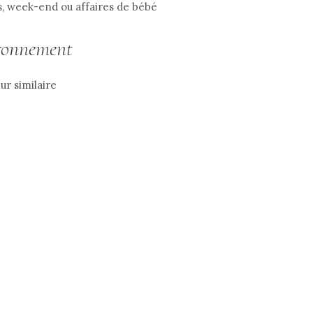
es, week-end ou affaires de bébé
vironnement
r similaire