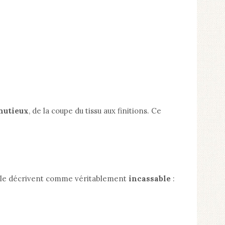
nutieux
, de la coupe du tissu aux finitions. Ce
ts le décrivent comme véritablement
incassable
: