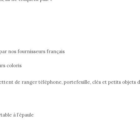
ar nos fournisseurs français
rs coloris
tent de ranger téléphone, portefeuille, clés et petits objets d
able à l’épaule