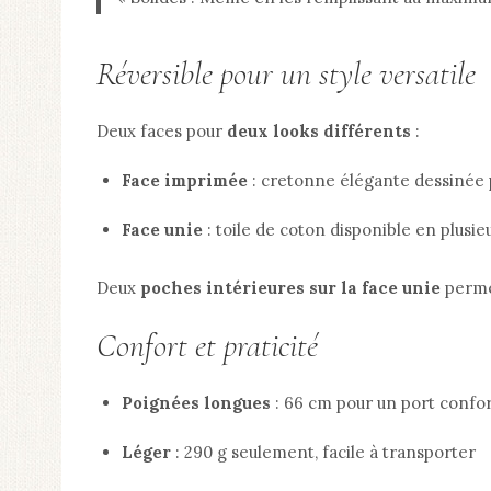
Réversible pour un style versatile
Deux faces pour
deux looks différents
:
Face imprimée
: cretonne élégante dessinée p
Face unie
: toile de coton disponible en plusieu
Deux
poches intérieures sur la face unie
permet
Confort et praticité
Poignées longues
: 66 cm pour un port confort
Léger
: 290 g seulement, facile à transporter