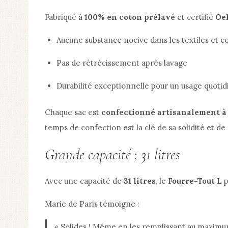
Fabriqué à
100% en coton prélavé
et certifié
Oe
Aucune substance nocive dans les textiles et c
Pas de rétrécissement après lavage
Durabilité exceptionnelle pour un usage quotid
Chaque sac est
confectionné artisanalement à
temps de confection est la clé de sa solidité et de
Grande capacité : 31 litres
Avec une capacité de
31 litres
, le
Fourre-Tout L
p
Marie de Paris témoigne :
« Solides ! Même en les remplissant au maximum