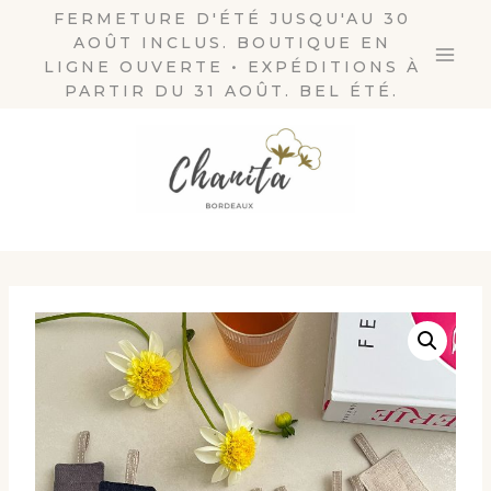
Aller
FERMETURE D'ÉTÉ JUSQU'AU 30
AOÛT INCLUS. BOUTIQUE EN
au
LIGNE OUVERTE • EXPÉDITIONS À
contenu
PARTIR DU 31 AOÛT. BEL ÉTÉ.