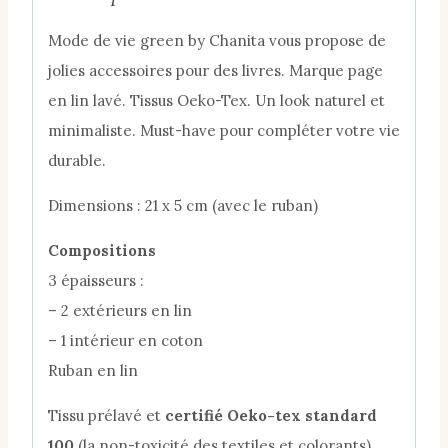
Mode de vie green by Chanita vous propose de
jolies accessoires pour des livres. Marque page
en lin lavé. Tissus Oeko-Tex. Un look naturel et
minimaliste. Must-have pour compléter votre vie
durable.
Dimensions : 21 x 5 cm (avec le ruban)
Compositions
3 épaisseurs :
– 2 extérieurs en lin
– 1 intérieur en coton
Ruban en lin
Tissu prélavé et
certifié Oeko-tex standard
100
(la non-toxicité des textiles et colorants).​