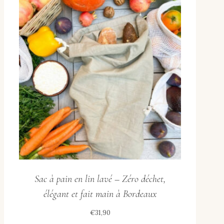
Sac à pain en lin lavé – Zéro déchet,
élégant et fait main à Bordeaux
€
31,90