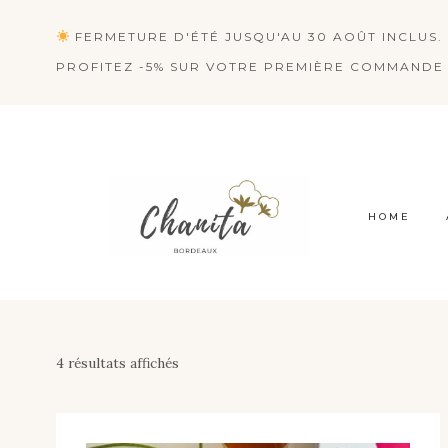
Aller
FERMETURE D'ÉTÉ JUSQU'AU 30 AOÛT INCLUS. 
au
PROFITEZ -5% SUR VOTRE PREMIÈRE COMMANDE 
contenu
HOME
4 résultats affichés