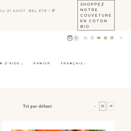
SHOPPEZ
NOTRE
U 31 AOÛT. BEL ÉTÉ !
COUVETURE
EN COTON
BIO
0
N D’AIDE
PANIER
FRANÇAIS