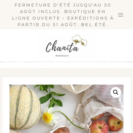
Aller
FERMETURE D'ÉTÉ JUSQU'AU 30
AOÛT INCLUS. BOUTIQUE EN
au
LIGNE OUVERTE • EXPÉDITIONS À
contenu
PARTIR DU 31 AOÛT. BEL ÉTÉ.