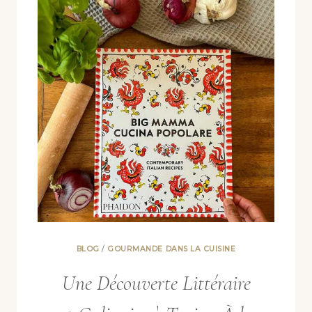
BLOG
/
GOURMANDE DANS LA CUISINE
Une Découverte Littéraire