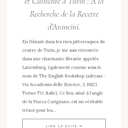
et Culinaire à Turin : À la
Recherche de la Recette
d’Arancini.
En flânant dans les rues pittoresques du
centre de Turin, je me suis retrouvée
dans une charmante librairie appelée
Luxemburg, également connue sous le
nom de The English Bookshop (adresse :
Via Accademia delle Scienze, 3, 10123
Torino TO, Italie). Ce lieu, situé à l’angle
de la Piazza Carignano, est un véritable
trésor pour les…
UNE
LIRE LA SUITE