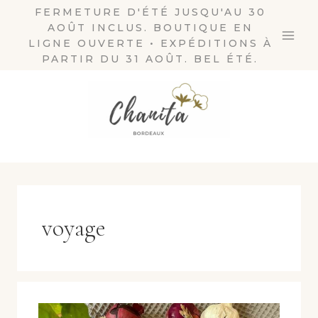
Aller
FERMETURE D'ÉTÉ JUSQU'AU 30
AOÛT INCLUS. BOUTIQUE EN
au
LIGNE OUVERTE • EXPÉDITIONS À
contenu
PARTIR DU 31 AOÛT. BEL ÉTÉ.
voyage