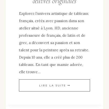
œuvres originales
Explorez l’univers artistique de tableaux
français, créés avec passion dans son
atelier situé à Lyon. HD, ancienne
professeure de français, de latin et de
grec, a découvert sa passion et son
talent pour la peinture après sa retraite.
Depuis 10 ans, elle a créé plus de 200
tableaux. En tant que mamie adorée,
elle trouve…
HUILE
LIRE LA SUITE
SUR
TOILE
–