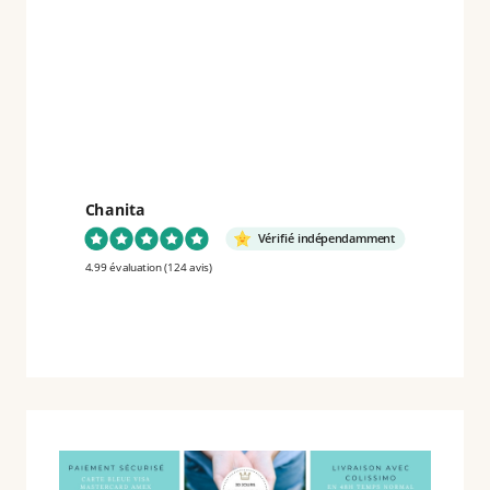
HD
ŒUVRES
ORIGINALES
Chanita
Vérifié indépendamment
4.99 évaluation
(124 avis)