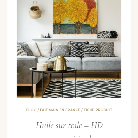
BLOG
/
FAIT MAIN EN FRANCE
/
FICHE PRODUIT
Huile sur toile – HD