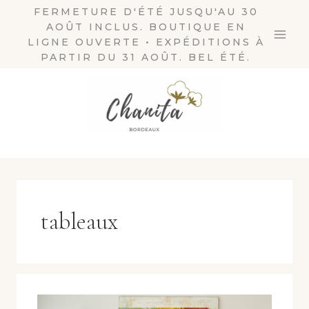
Aller
FERMETURE D'ÉTÉ JUSQU'AU 30
AOÛT INCLUS. BOUTIQUE EN
au
LIGNE OUVERTE • EXPÉDITIONS À
contenu
PARTIR DU 31 AOÛT. BEL ÉTÉ.
tableaux