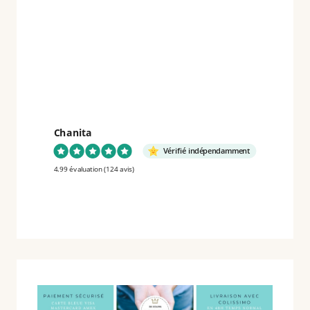
HD
ŒUVRES
ORIGINALES
Chanita
Vérifié indépendamment
4.99 évaluation
(124 avis)