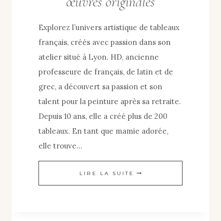
œuvres originales
Explorez l’univers artistique de tableaux
français, créés avec passion dans son
atelier situé à Lyon. HD, ancienne
professeure de français, de latin et de
grec, a découvert sa passion et son
talent pour la peinture après sa retraite.
Depuis 10 ans, elle a créé plus de 200
tableaux. En tant que mamie adorée,
elle trouve…
HUILE
LIRE LA SUITE
SUR
TOILE
–