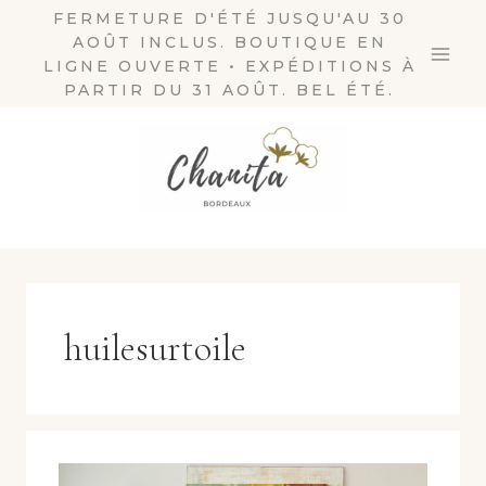
Aller
FERMETURE D'ÉTÉ JUSQU'AU 30
AOÛT INCLUS. BOUTIQUE EN
au
LIGNE OUVERTE • EXPÉDITIONS À
contenu
PARTIR DU 31 AOÛT. BEL ÉTÉ.
huilesurtoile