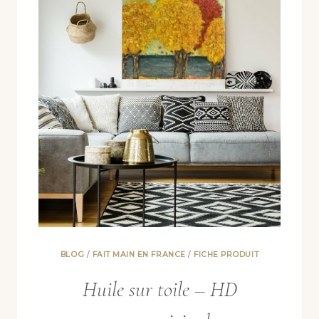
BLOG
/
FAIT MAIN EN FRANCE
/
FICHE PRODUIT
Huile sur toile – HD