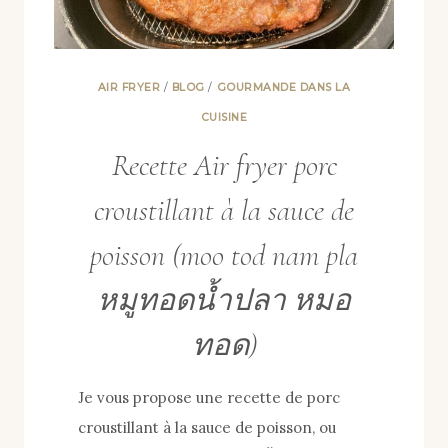
AIR FRYER
/
BLOG
/
GOURMANDE DANS LA
CUISINE
Recette Air fryer porc
croustillant à la sauce de
poisson (moo tod nam pla
หมูทอดน้ำปลา หมอ
ทอด)
Je vous propose une recette de porc
croustillant à la sauce de poisson, ou