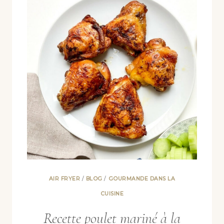
AIR FRYER
/
BLOG
/
GOURMANDE DANS LA
CUISINE
Recette poulet mariné à la