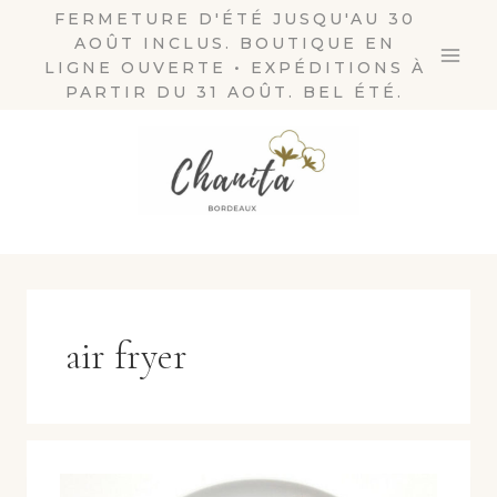
Aller
FERMETURE D'ÉTÉ JUSQU'AU 30
AOÛT INCLUS. BOUTIQUE EN
au
LIGNE OUVERTE • EXPÉDITIONS À
contenu
PARTIR DU 31 AOÛT. BEL ÉTÉ.
air fryer