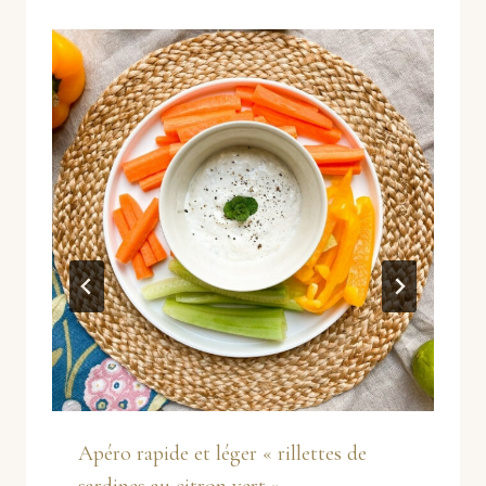
Apéro rapide et léger « rillettes de
sardines au citron vert »