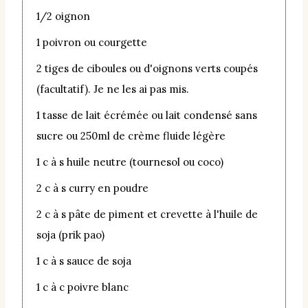
1/2 oignon
1 poivron ou courgette
2 tiges de ciboules ou d'oignons verts coupés
(facultatif). Je ne les ai pas mis.
1 tasse de lait écrémée ou lait condensé sans
sucre ou 250ml de crème fluide légère
1 c à s huile neutre (tournesol ou coco)
2 c à s curry en poudre
2 c à s pâte de piment et crevette à l'huile de
soja (prik pao)
1 c à s sauce de soja
1 c à c poivre blanc