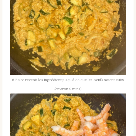
6 Faire revenir les ingrédient jusqu’à ce que les oeufs soient cuits
(environ 5 mins)