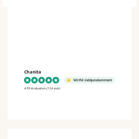
Chanita
Vérifié indépendamment
4.99 évaluation
(124 avis)