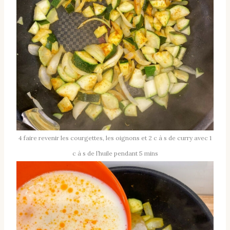
4 faire revenir les courgettes, les oignons et 2 c à s de curry avec 1
c à s de l’huile pendant 5 mins