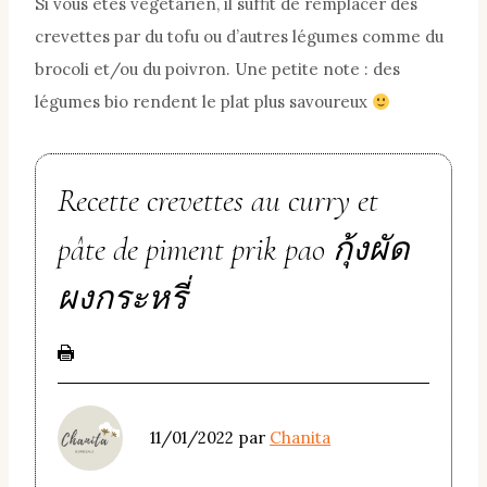
Si vous êtes végétarien, il suffit de remplacer des
crevettes par du tofu ou d’autres légumes comme du
brocoli et/ou du poivron. Une petite note : des
légumes bio rendent le plat plus savoureux
Recette crevettes au curry et
pâte de piment prik pao กุ้งผัด
ผงกระหรี่
11/01/2022
par
Chanita