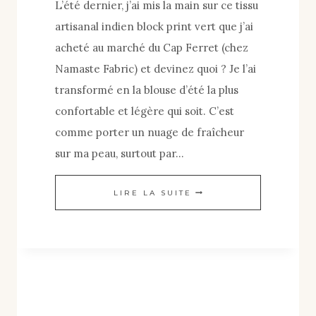
L’été dernier, j’ai mis la main sur ce tissu
artisanal indien block print vert que j’ai
acheté au marché du Cap Ferret (chez
Namaste Fabric) et devinez quoi ? Je l’ai
transformé en la blouse d’été la plus
confortable et légère qui soit. C’est
comme porter un nuage de fraîcheur
sur ma peau, surtout par…
COUP
LIRE LA SUITE
DE
CŒUR
COUTURE
:
MA