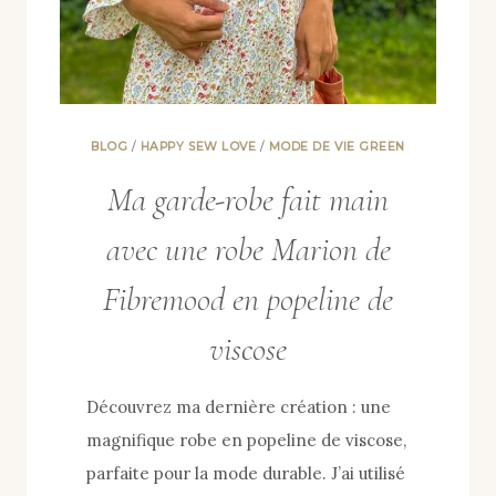
CHIC
ET
DURABLE
BLOG
/
HAPPY SEW LOVE
/
MODE DE VIE GREEN
Ma garde-robe fait main
avec une robe Marion de
Fibremood en popeline de
viscose
Découvrez ma dernière création : une
magnifique robe en popeline de viscose,
parfaite pour la mode durable. J’ai utilisé