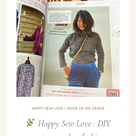
HAPPY SEW LOVE
/
MODE DE VIE GREEN
Happy Sew Love : DIY