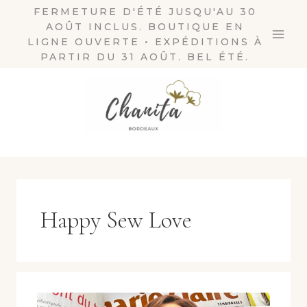
Aller
FERMETURE D'ÉTÉ JUSQU'AU 30
AOÛT INCLUS. BOUTIQUE EN
au
LIGNE OUVERTE • EXPÉDITIONS À
contenu
PARTIR DU 31 AOÛT. BEL ÉTÉ.
Happy Sew Love