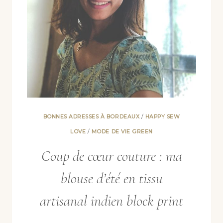
FIBREMOOD
EN
POPELINE
DE
VISCOSE
BONNES ADRESSES À BORDEAUX
/
HAPPY SEW
LOVE
/
MODE DE VIE GREEN
Coup de cœur couture : ma
blouse d’été en tissu
artisanal indien block print