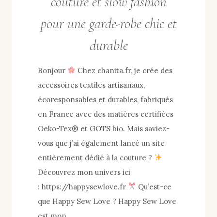
couture et slow fashion
pour une garde-robe chic et
durable
Bonjour
Chez chanita.fr, je crée des
accessoires textiles artisanaux,
écoresponsables et durables, fabriqués
en France avec des matières certifiées
Oeko-Tex® et GOTS bio. Mais saviez-
vous que j’ai également lancé un site
entièrement dédié à la couture ?
Découvrez mon univers ici
: https://happysewlove.fr
Qu’est-ce
que Happy Sew Love ? Happy Sew Love
est mon…