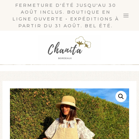
Aller
FERMETURE D'ÉTÉ JUSQU'AU 30
AOÛT INCLUS. BOUTIQUE EN
au
LIGNE OUVERTE • EXPÉDITIONS À
contenu
PARTIR DU 31 AOÛT. BEL ÉTÉ.