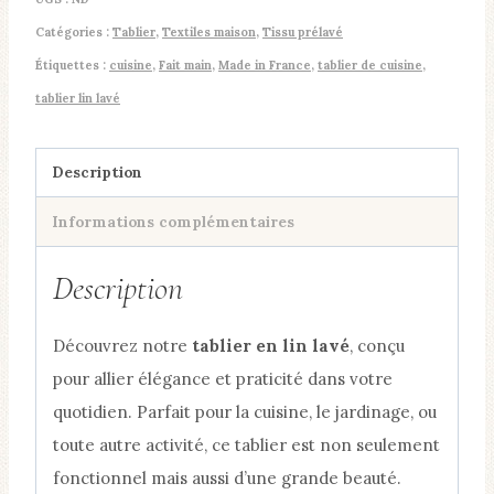
lin
Catégories :
Tablier
,
Textiles maison
,
Tissu prélavé
lavé
Étiquettes :
cuisine
,
Fait main
,
Made in France
,
tablier de cuisine
,
uni
tablier lin lavé
Description
Informations complémentaires
Description
Découvrez notre
tablier en lin lavé
, conçu
pour allier élégance et praticité dans votre
quotidien. Parfait pour la cuisine, le jardinage, ou
toute autre activité, ce tablier est non seulement
fonctionnel mais aussi d’une grande beauté.