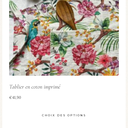
Tablier en coton imprimé
€
41,90
CHOIX DES OPTIONS
Ce