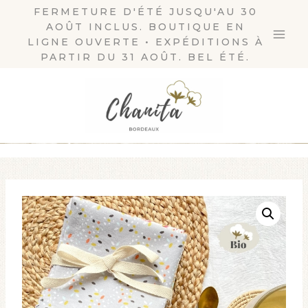
Aller
FERMETURE D'ÉTÉ JUSQU'AU 30
AOÛT INCLUS. BOUTIQUE EN
au
LIGNE OUVERTE • EXPÉDITIONS À
contenu
PARTIR DU 31 AOÛT. BEL ÉTÉ.