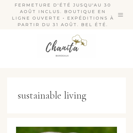
Aller
FERMETURE D'ÉTÉ JUSQU'AU 30
AOÛT INCLUS. BOUTIQUE EN
au
LIGNE OUVERTE • EXPÉDITIONS À
contenu
PARTIR DU 31 AOÛT. BEL ÉTÉ.
sustainable living