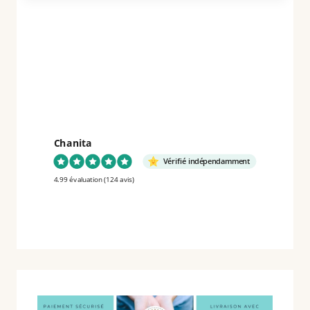
L’ÉTÉ
Chanita
Vérifié indépendamment
4.99 évaluation
(124 avis)