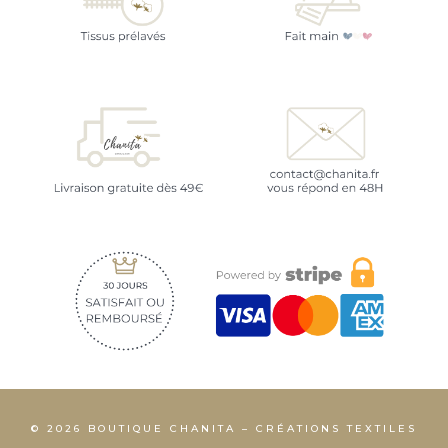
© 2026 BOUTIQUE CHANITA – CRÉATIONS TEXTILES