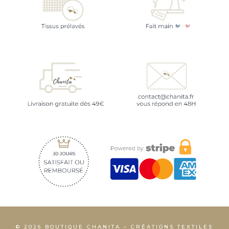
© 2026 BOUTIQUE CHANITA – CRÉATIONS TEXTILES