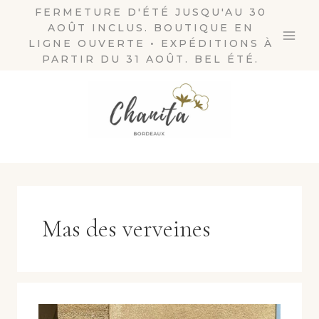
Aller
FERMETURE D'ÉTÉ JUSQU'AU 30
AOÛT INCLUS. BOUTIQUE EN
au
LIGNE OUVERTE • EXPÉDITIONS À
contenu
PARTIR DU 31 AOÛT. BEL ÉTÉ.
Mas des verveines