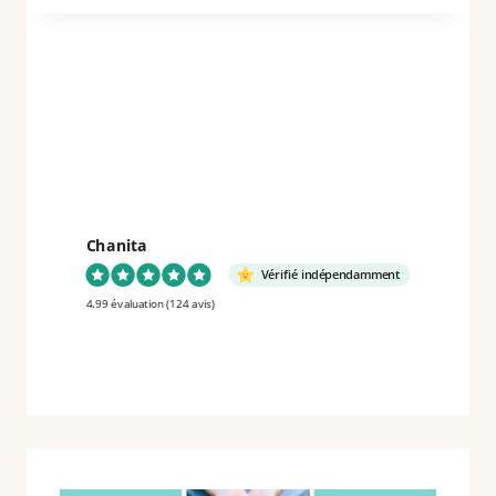
SLOW
LIVING
EN
PROVENCE
Chanita
Vérifié indépendamment
4.99 évaluation
(124 avis)