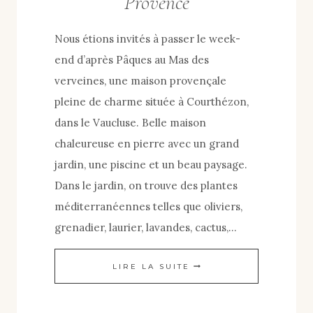
Provence
Nous étions invités à passer le week-
end d’après Pâques au Mas des
verveines, une maison provençale
pleine de charme située à Courthézon,
dans le Vaucluse. Belle maison
chaleureuse en pierre avec un grand
jardin, une piscine et un beau paysage.
Dans le jardin, on trouve des plantes
méditerranéennes telles que oliviers,
grenadier, laurier, lavandes, cactus,…
UN
LIRE LA SUITE
WEEK-
END