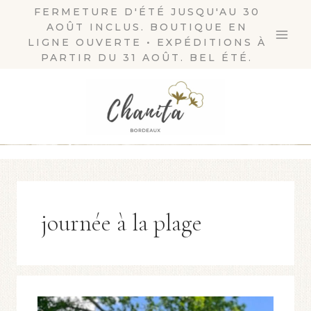
Aller
FERMETURE D'ÉTÉ JUSQU'AU 30
AOÛT INCLUS. BOUTIQUE EN
au
LIGNE OUVERTE • EXPÉDITIONS À
contenu
PARTIR DU 31 AOÛT. BEL ÉTÉ.
journée à la plage