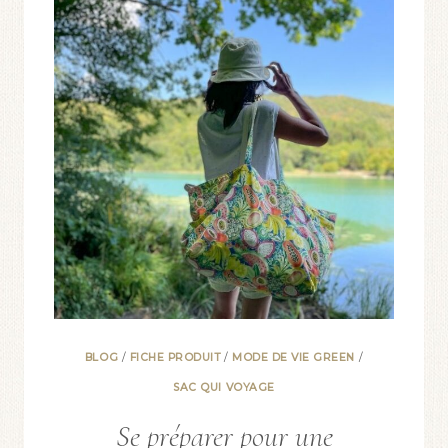
BLOG
/
FICHE PRODUIT
/
MODE DE VIE GREEN
/
SAC QUI VOYAGE
Se préparer pour une