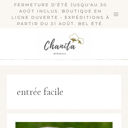
Aller
FERMETURE D'ÉTÉ JUSQU'AU 30
AOÛT INCLUS. BOUTIQUE EN
au
LIGNE OUVERTE • EXPÉDITIONS À
contenu
PARTIR DU 31 AOÛT. BEL ÉTÉ.
entrée facile