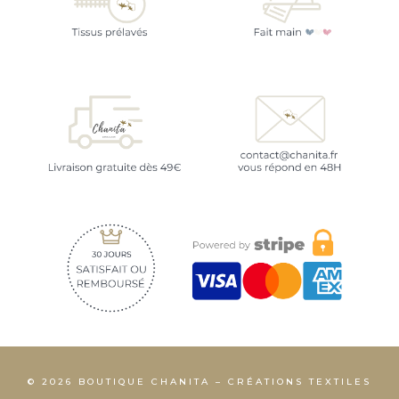
© 2026 BOUTIQUE CHANITA – CRÉATIONS TEXTILES