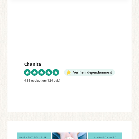
L’ÉTÉ
Chanita
Vérifié indépendamment
4.99 évaluation
(124 avis)