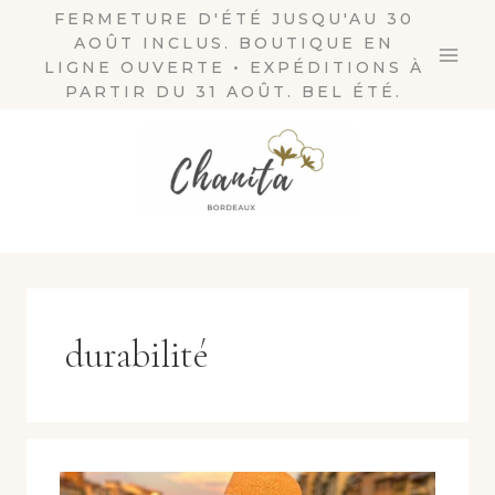
Aller
FERMETURE D'ÉTÉ JUSQU'AU 30
AOÛT INCLUS. BOUTIQUE EN
au
LIGNE OUVERTE • EXPÉDITIONS À
contenu
PARTIR DU 31 AOÛT. BEL ÉTÉ.
durabilité