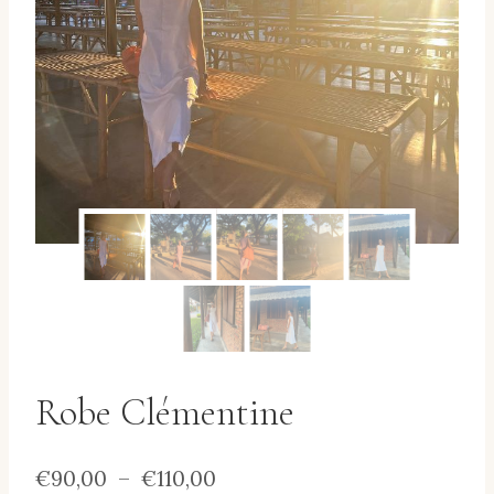
Robe Clémentine
Plage
€
90,00
–
€
110,00