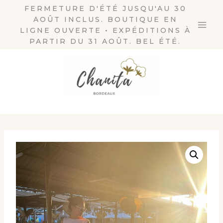
Aller
FERMETURE D'ÉTÉ JUSQU'AU 30
AOÛT INCLUS. BOUTIQUE EN
au
LIGNE OUVERTE • EXPÉDITIONS À
contenu
PARTIR DU 31 AOÛT. BEL ÉTÉ.