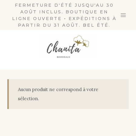
Aller
FERMETURE D'ÉTÉ JUSQU'AU 30
AOÛT INCLUS. BOUTIQUE EN
au
LIGNE OUVERTE • EXPÉDITIONS À
contenu
PARTIR DU 31 AOÛT. BEL ÉTÉ.
Aucun produit ne correspond à votre
sélection.