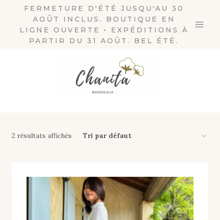
Aller
FERMETURE D'ÉTÉ JUSQU'AU 30
AOÛT INCLUS. BOUTIQUE EN
au
LIGNE OUVERTE • EXPÉDITIONS À
contenu
PARTIR DU 31 AOÛT. BEL ÉTÉ.
2 résultats affichés