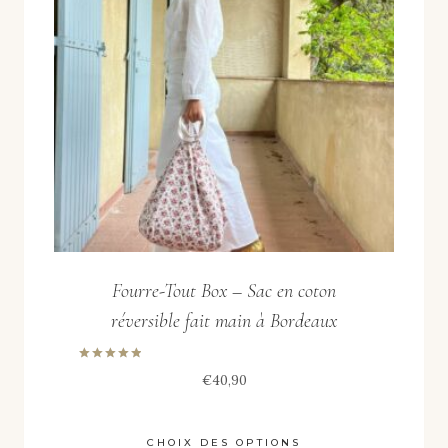
Fourre-Tout Box – Sac en coton
réversible fait main à Bordeaux
Note
€
40,90
5.00
sur 5
CHOIX DES OPTIONS