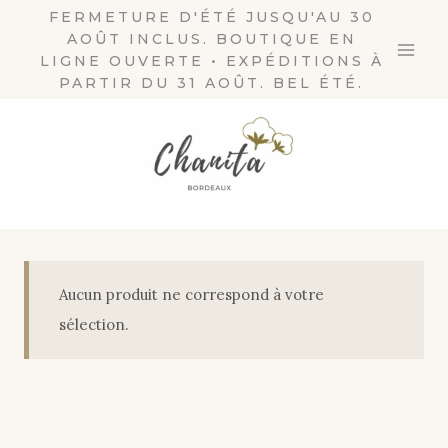
Aller
FERMETURE D'ÉTÉ JUSQU'AU 30
AOÛT INCLUS. BOUTIQUE EN
au
LIGNE OUVERTE • EXPÉDITIONS À
contenu
PARTIR DU 31 AOÛT. BEL ÉTÉ.
Aucun produit ne correspond à votre
sélection.