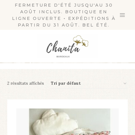
Aller
FERMETURE D'ÉTÉ JUSQU'AU 30
AOÛT INCLUS. BOUTIQUE EN
au
LIGNE OUVERTE • EXPÉDITIONS À
contenu
PARTIR DU 31 AOÛT. BEL ÉTÉ.
2 résultats affichés