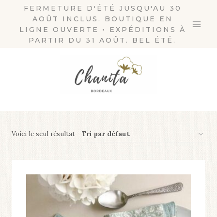
Aller
FERMETURE D'ÉTÉ JUSQU'AU 30
AOÛT INCLUS. BOUTIQUE EN
au
LIGNE OUVERTE • EXPÉDITIONS À
contenu
PARTIR DU 31 AOÛT. BEL ÉTÉ.
Voici le seul résultat