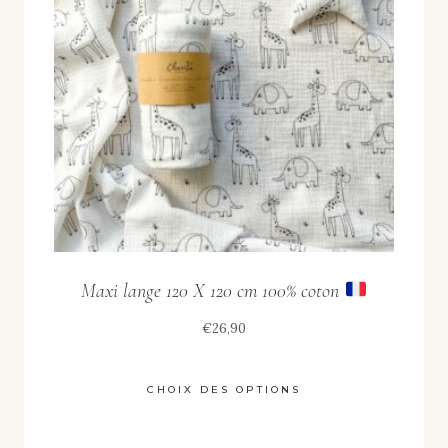
Maxi lange 120 X 120 cm 100% coton
€
26,90
CHOIX DES OPTIONS
Ce