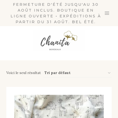
Aller
FERMETURE D'ÉTÉ JUSQU'AU 30
AOÛT INCLUS. BOUTIQUE EN
au
LIGNE OUVERTE • EXPÉDITIONS À
contenu
PARTIR DU 31 AOÛT. BEL ÉTÉ.
Voici le seul résultat