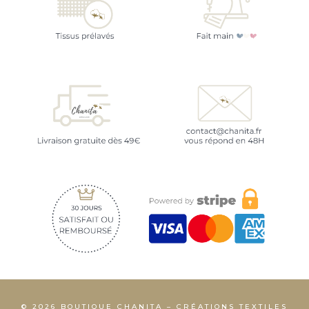
© 2026 BOUTIQUE CHANITA – CRÉATIONS TEXTILES