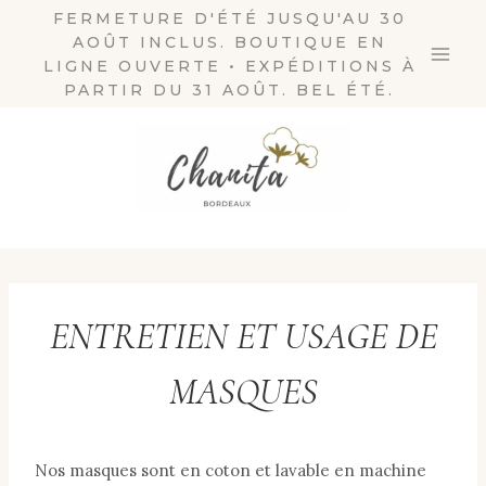
Aller
FERMETURE D'ÉTÉ JUSQU'AU 30
AOÛT INCLUS. BOUTIQUE EN
au
LIGNE OUVERTE • EXPÉDITIONS À
contenu
PARTIR DU 31 AOÛT. BEL ÉTÉ.
ENTRETIEN ET USAGE DE
MASQUES
Nos masques sont en coton et lavable en machine