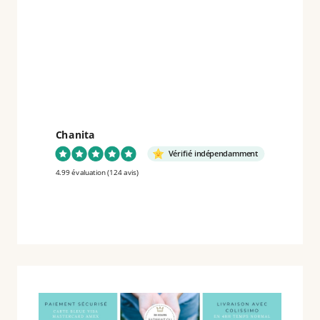
Chanita
Vérifié indépendamment
4.99 évaluation
(124 avis)