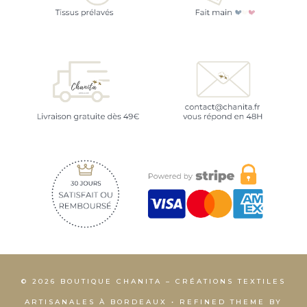
© 2026 BOUTIQUE CHANITA – CRÉATIONS TEXTILES
ARTISANALES À BORDEAUX • REFINED THEME BY