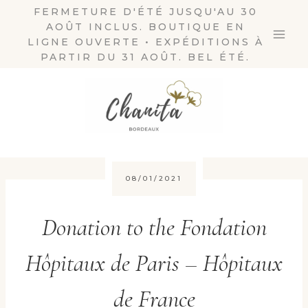
Aller
FERMETURE D'ÉTÉ JUSQU'AU 30
AOÛT INCLUS. BOUTIQUE EN
au
LIGNE OUVERTE • EXPÉDITIONS À
contenu
PARTIR DU 31 AOÛT. BEL ÉTÉ.
08/01/2021
Donation to the Fondation
Hôpitaux de Paris – Hôpitaux
de France