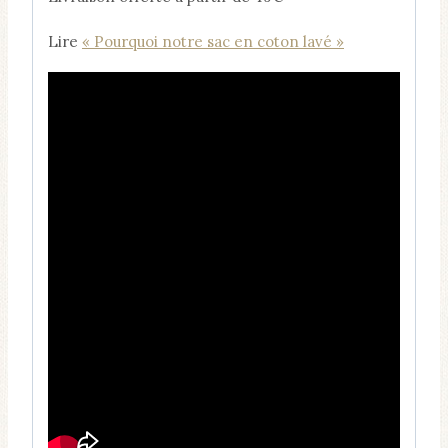
Lire
« Pourquoi notre sac en coton lavé »