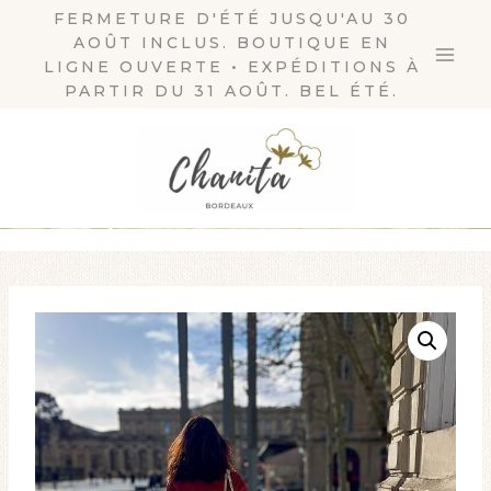
Skip
FERMETURE D'ÉTÉ JUSQU'AU 30
AOÛT INCLUS. BOUTIQUE EN
to
LIGNE OUVERTE • EXPÉDITIONS À
content
PARTIR DU 31 AOÛT. BEL ÉTÉ.