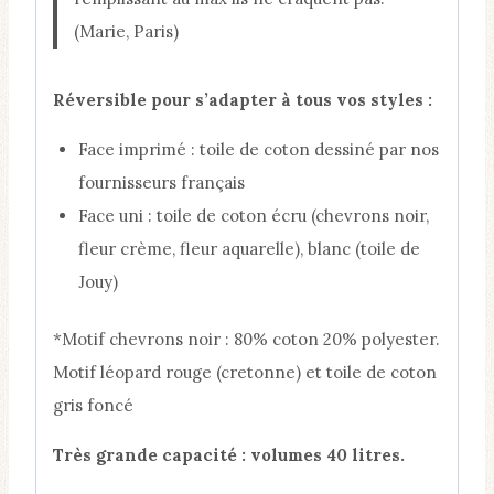
(Marie, Paris)
Réversible pour s’adapter à tous vos styles :
Face imprimé : toile de coton dessiné par nos
fournisseurs français
Face uni : toile de coton écru (chevrons noir,
fleur crème, fleur aquarelle), blanc (toile de
Jouy)
*Motif chevrons noir : 80% coton 20% polyester.
Motif léopard rouge (cretonne) et toile de coton
gris foncé
Très grande capacité : volumes 40 litres.