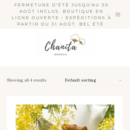
Skip
FERMETURE D'ÉTÉ JUSQU'AU 30
AOÛT INCLUS. BOUTIQUE EN
to
LIGNE OUVERTE • EXPÉDITIONS À
content
PARTIR DU 31 AOÛT. BEL ÉTÉ.
Showing all 4 results