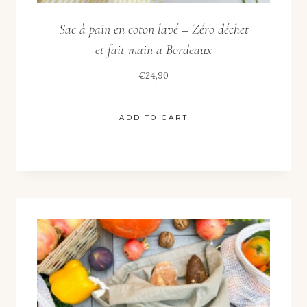
Sac à pain en coton lavé – Zéro déchet
et fait main à Bordeaux
€
24,90
ADD TO CART