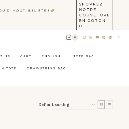
SHOPPEZ
NOTRE
U 31 AOÛT. BEL ÉTÉ !
COUVETURE
EN COTON
BIO
0
T US
CART
ENGLISH
TOTE BAG
EN TOTE
DRAWSTRING BAG