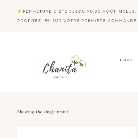
Skip
FERMETURE D'ÉTÉ JUSQU'AU 30 AOÛT INCLUS. 
to
PROFITEZ -5% SUR VOTRE PREMIÈRE COMMANDE 
content
HOME
Showing the single result