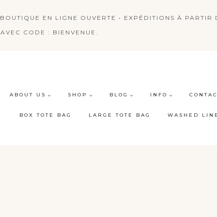
BOUTIQUE EN LIGNE OUVERTE • EXPÉDITIONS À PARTIR D
AVEC CODE : BIENVENUE.
ABOUT US
SHOP
BLOG
INFO
CONTAC
BOX TOTE BAG
LARGE TOTE BAG
WASHED LIN