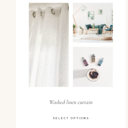
Washed linen curtain
SELECT OPTIONS