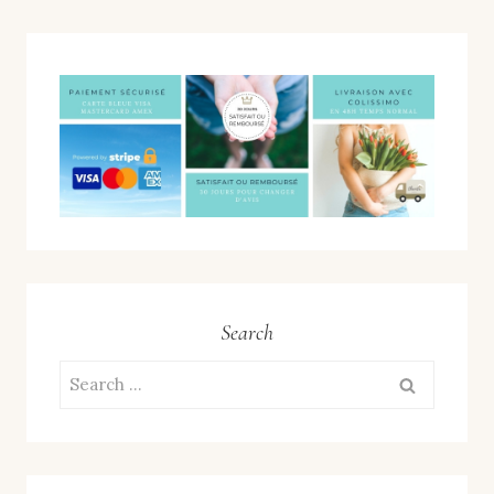
Search
Search
for: