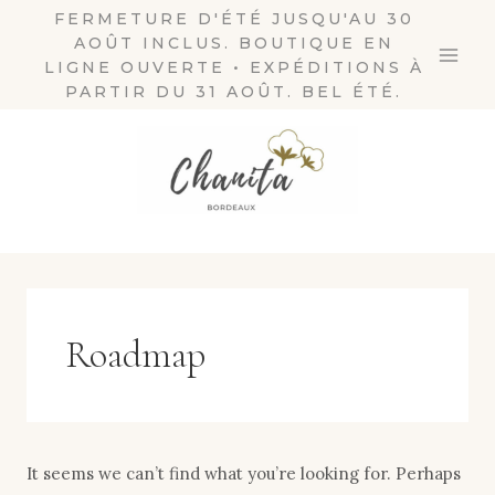
Skip
FERMETURE D'ÉTÉ JUSQU'AU 30
AOÛT INCLUS. BOUTIQUE EN
to
LIGNE OUVERTE • EXPÉDITIONS À
content
PARTIR DU 31 AOÛT. BEL ÉTÉ.
Roadmap
It seems we can’t find what you’re looking for. Perhaps