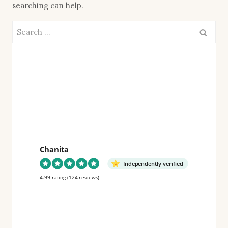
searching can help.
Search
for:
Chanita
Independently verified
4.99 rating
(124 reviews)