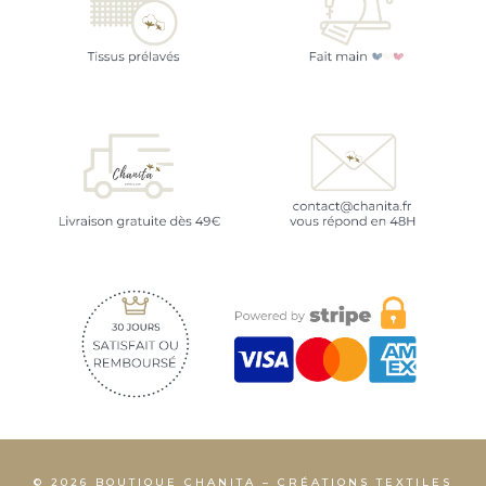
© 2026 BOUTIQUE CHANITA – CRÉATIONS TEXTILES